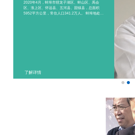
2020年4月，蚌埠市辖龙子湖区、蚌山区、禹会
区、淮上区、怀远县、五河县、固镇县，总面积
5952平方公里，常住人口341.2万人。 蚌埠地处中
国华东地区，长江三角洲西部，安徽省东北部，淮
河中游，中国南北地理分界线秦岭—淮河一线。境
内以平原为主，南部散落丘陵。属北亚热带湿润季
风气候与南温带半湿润季风气候区的过渡带。途径
蚌埠的铁路线主要有京沪铁路、淮南铁路、京沪高
速铁路、合蚌高速铁路。 史..
了解详情