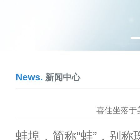
News.
新闻中心
喜佳坐落于
蚌埠，简称“蚌”，别