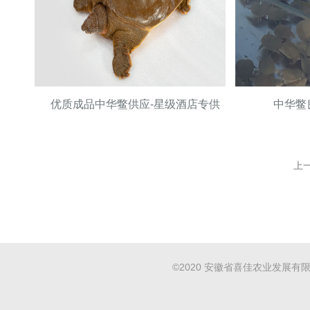
优质成品中华鳖供应-星级酒店专供
中华鳖
上
©2020 安徽省喜佳农业发展有